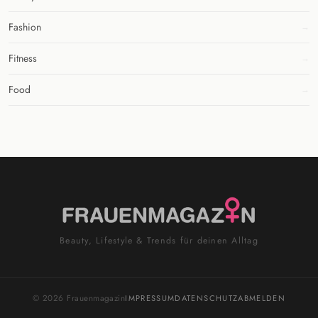
Fashion
Fitness
Food
Beauty, Lifestyle & Trends für deinen Alltag
© 2026 Frauenmagazin
IMPRESSUM
DATENSCHUTZ
ABMELDEN