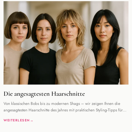
Die angesagtesten Haarschnitte
Von klassischen Bobs bis zu modernen Shags – wir zeigen Ihnen die
angesagtesten Haarschnitte des Jahres mit praktischen Styling-Tipps für
jeden Haartyp.
WEITERLESEN