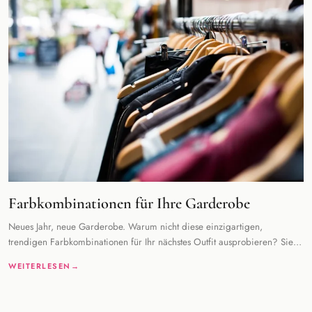
Farbkombinationen für Ihre Garderobe
Neues Jahr, neue Garderobe. Warum nicht diese einzigartigen,
trendigen Farbkombinationen für Ihr nächstes Outfit ausprobieren? Sie
werden immer schick sein und
WEITERLESEN