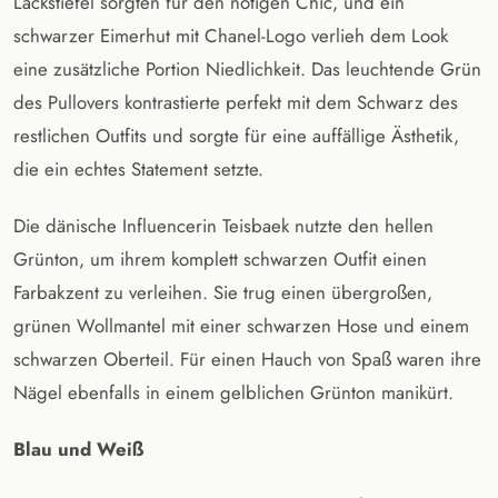
Lackstiefel sorgten für den nötigen Chic, und ein
schwarzer Eimerhut mit Chanel-Logo verlieh dem Look
eine zusätzliche Portion Niedlichkeit. Das leuchtende Grün
des Pullovers kontrastierte perfekt mit dem Schwarz des
restlichen Outfits und sorgte für eine auffällige Ästhetik,
die ein echtes Statement setzte.
Die dänische Influencerin Teisbaek nutzte den hellen
Grünton, um ihrem komplett schwarzen Outfit einen
Farbakzent zu verleihen. Sie trug einen übergroßen,
grünen Wollmantel mit einer schwarzen Hose und einem
schwarzen Oberteil. Für einen Hauch von Spaß waren ihre
Nägel ebenfalls in einem gelblichen Grünton manikürt.
Blau und Weiß