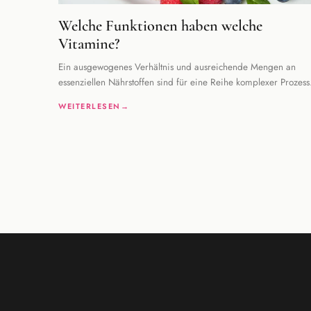
Welche Funktionen haben welche
Vitamine?
Ein ausgewogenes Verhältnis und ausreichende Mengen an
essenziellen Nährstoffen sind für eine Reihe komplexer Prozess
in unserem Körper wichtig. Wenn Vitamine
WEITERLESEN