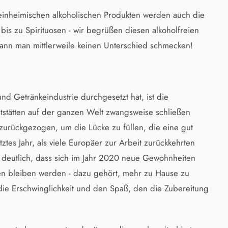
inheimischen alkoholischen Produkten werden auch die
bis zu Spirituosen - wir begrüßen diesen alkoholfreien
kann man mittlerweile keinen Unterschied schmecken!
und Getränkeindustrie durchgesetzt hat, ist die
tstätten auf der ganzen Welt zwangsweise schließen
 zurückgezogen, um die Lücke zu füllen, die eine gut
tztes Jahr, als viele Europäer zur Arbeit zurückkehrten
e deutlich, dass sich im Jahr 2020 neue Gewohnheiten
hen bleiben werden - dazu gehört, mehr zu Hause zu
ie Erschwinglichkeit und den Spaß, den die Zubereitung