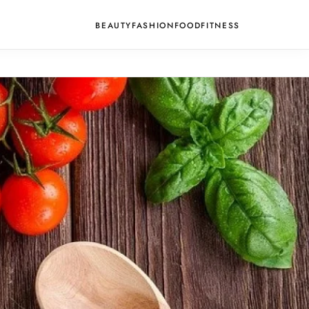
BEAUTY
FASHION
FOOD
FITNESS