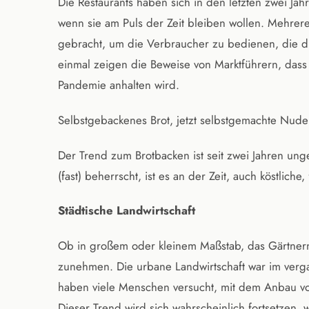
Die Restaurants haben sich in den letzten zwei Jah
wenn sie am Puls der Zeit bleiben wollen. Mehre
gebracht, um die Verbraucher zu bedienen, die 
einmal zeigen die Beweise von Marktführern, dass
Pandemie anhalten wird.
Selbstgebackenes Brot, jetzt selbstgemachte Nude
Der Trend zum Brotbacken ist seit zwei Jahren ung
(fast) beherrscht, ist es an der Zeit, auch köstlich
Städtische Landwirtschaft
Ob in großem oder kleinem Maßstab, das Gärtnern
zunehmen. Die urbane Landwirtschaft war im verg
haben viele Menschen versucht, mit dem Anbau v
Dieser Trend wird sich wahrscheinlich fortsetzen, w