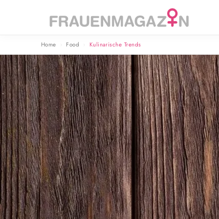
Home
Food
Kulinarische Trends