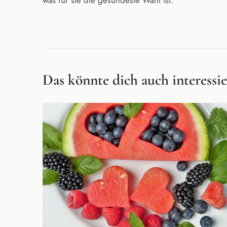
was für sie die gesündeste Wahl ist.
Das könnte dich auch interessi